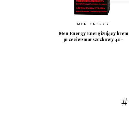
MEN ENERGY
Men Energy Energizujący krem
przeciwzmarszczkowy 40+