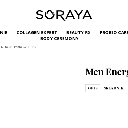
INIE
COLLAGEN EXPERT
BEAUTY RX
PROBIO CAR
BODY CEREMONY
ENERGY HYDRO-ŻEL 30+
Men Energ
OPIS
SKŁADNIKI