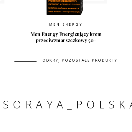
MEN ENERGY
Men Energy Energizujący krem
przeciwzmarszczkowy 50+
ODKRYJ POZOSTAŁE PRODUKTY
#SORAYA_POLSK