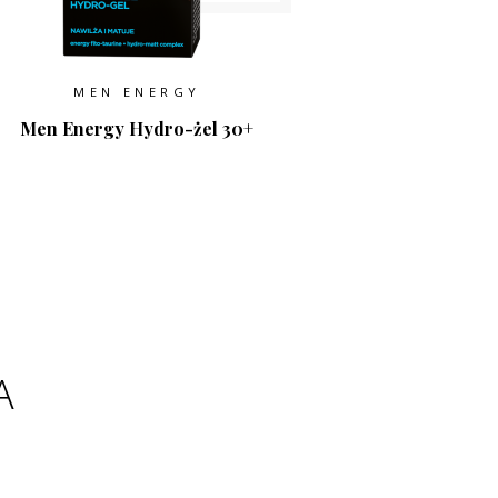
MEN ENERGY
Men Energy Hydro-żel 30+
A