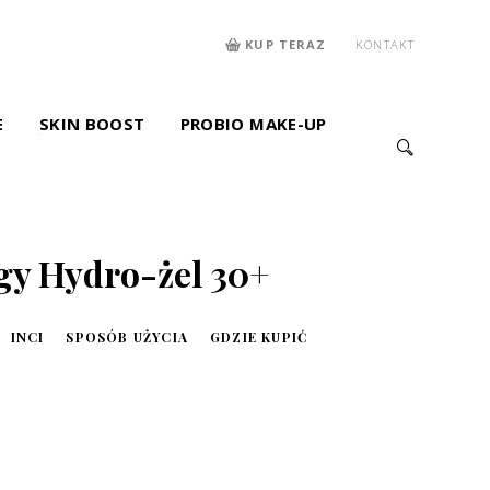
KUP TERAZ
KONTAKT
E
SKIN BOOST
PROBIO MAKE-UP
y Hydro-żel 30+
INCI
SPOSÓB UŻYCIA
GDZIE KUPIĆ