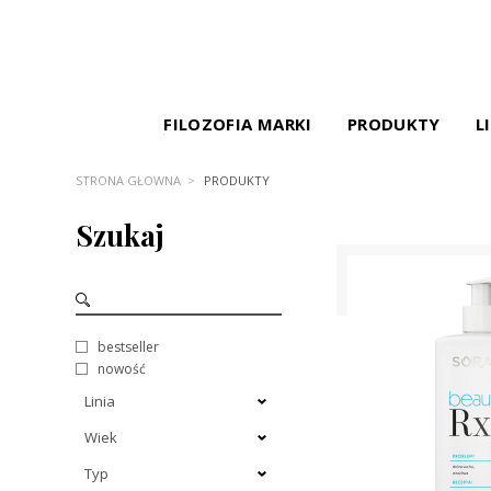
FILOZOFIA MARKI
PRODUKTY
L
STRONA GŁÓWNA
PRODUKTY
Szukaj
bestseller
nowość
Linia
Wiek
Typ