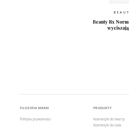
BEAU
Beauty Rx Norma
wyciszają
FILOZOFIA MARKI
PRODUKTY
Polityka prywatności
Kosmetyki do twarzy
Kosmetyki do ciała