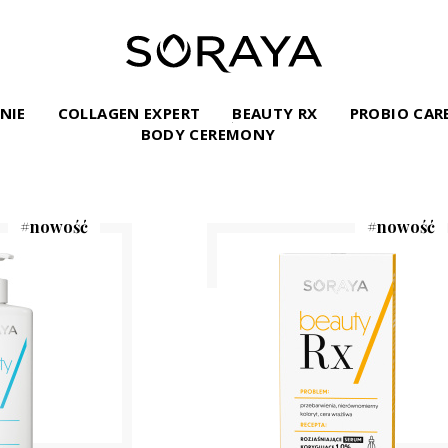
INIE
COLLAGEN EXPERT
BEAUTY RX
PROBIO CAR
BODY CEREMONY
#
nowość
#
nowość