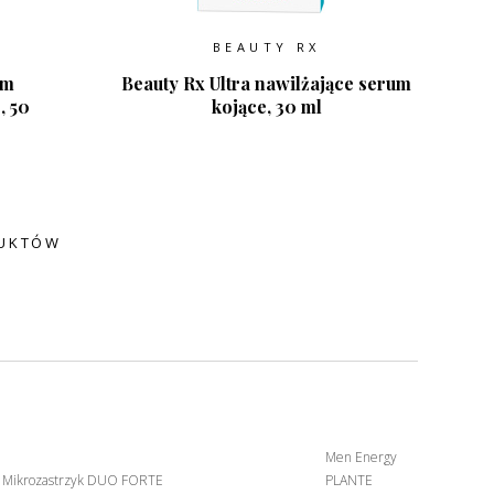
BEAUTY RX
em
Beauty Rx Ultra nawilżające serum
, 50
kojące, 30 ml
DUKTÓW
Men Energy
 Mikrozastrzyk DUO FORTE
PLANTE