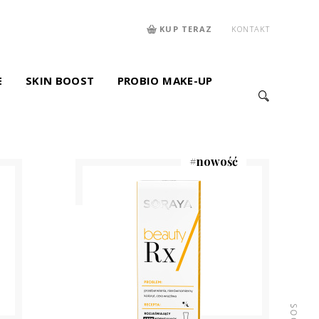
KUP TERAZ
KONTAKT
E
SKIN BOOST
PROBIO MAKE-UP
#
nowość