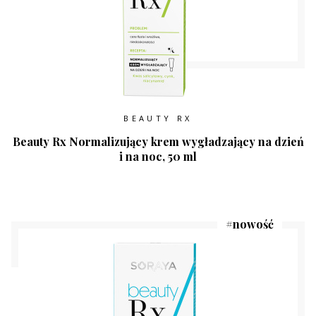
BEAUTY RX
Beauty Rx Normalizujący krem wygładzający na dzień
i na noc, 50 ml
#
nowość