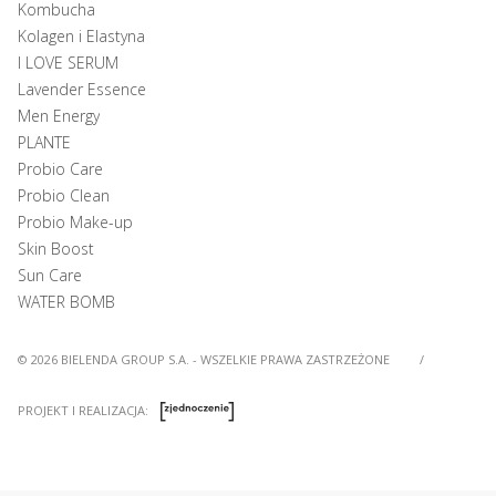
Kombucha
Kolagen i Elastyna
I LOVE SERUM
Lavender Essence
Men Energy
PLANTE
Probio Care
Probio Clean
Probio Make-up
Skin Boost
Sun Care
WATER BOMB
© 2026 BIELENDA GROUP S.A. - WSZELKIE PRAWA ZASTRZEŻONE
/
PROJEKT I REALIZACJA: