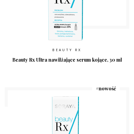
BEAUTY RX
Beauty Rx Ultra nawilżające serum kojące, 30 ml
#
nowość