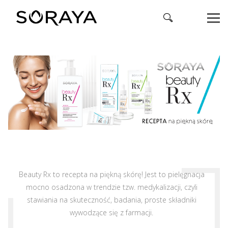
Beauty Rx to recepta na piękną skórę! Jest to pielęgnacja
mocno osadzona w trendzie tzw. medykalizacji, czyli
stawiania na skuteczność, badania, proste składniki
wywodzące się z farmacji.