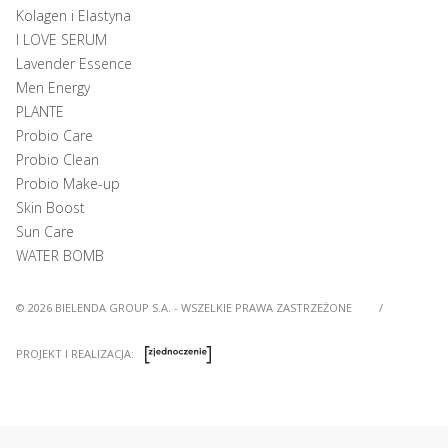
Kolagen i Elastyna
I LOVE SERUM
Lavender Essence
Men Energy
PLANTE
Probio Care
Probio Clean
Probio Make-up
Skin Boost
Sun Care
WATER BOMB
© 2026 BIELENDA GROUP S.A. - WSZELKIE PRAWA ZASTRZEŻONE
/
PROJEKT I REALIZACJA: