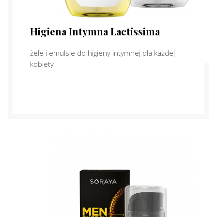
Higiena Intymna Lactissima
żele i emulsje do higieny intymnej dla każdej
kobiety