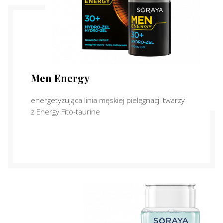
Men Energy
energetyzująca linia męskiej pielęgnacji twarzy
z Energy Fito-taurine