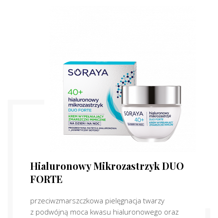
Hialuronowy Mikrozastrzyk DUO
FORTE
przeciwzmarszczkowa pielęgnacja twarzy
z podwójną moca kwasu hialuronowego oraz