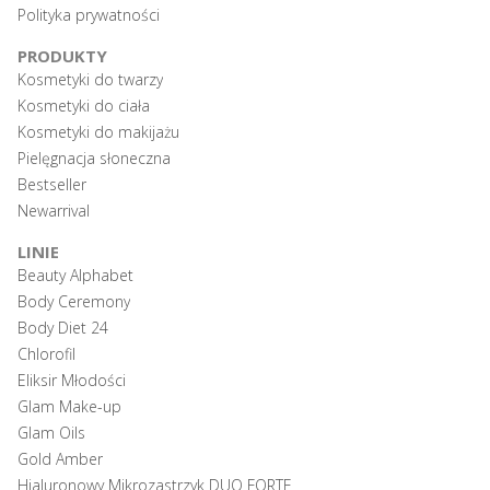
Polityka prywatności
PRODUKTY
Kosmetyki do twarzy
Kosmetyki do ciała
Kosmetyki do makijażu
Pielęgnacja słoneczna
Bestseller
Newarrival
LINIE
Beauty Alphabet
Body Ceremony
Body Diet 24
Chlorofil
Eliksir Młodości
Glam Make-up
Glam Oils
Gold Amber
Hialuronowy Mikrozastrzyk DUO FORTE