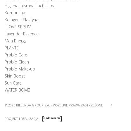
Higiena Intymna Lactissima
Kombucha
Kolagen i Elastyna
I LOVE SERUM
Lavender Essence
Men Energy
PLANTE
Probio Care
Probio Clean
Probio Make-up
Skin Boost
Sun Care
WATER BOMB
© 2026 BIELENDA GROUP S.A. - WSZELKIE PRAWA ZASTRZEŻONE
/
PROJEKT I REALIZACJA: