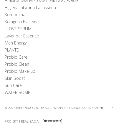
Hialuronowy Mikrozastrzyk DUO FORTE
Higiena Intymna Lactissima
Kombucha
Kolagen i Elastyna
I LOVE SERUM
Lavender Essence
Men Energy
PLANTE
Probio Care
Probio Clean
Probio Make-up
Skin Boost
Sun Care
WATER BOMB
© 2026 BIELENDA GROUP S.A. - WSZELKIE PRAWA ZASTRZEŻONE
/
PROJEKT I REALIZACJA: