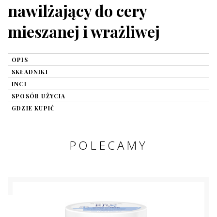
nawilżający do cery
mieszanej i wrażliwej
OPIS
SKŁADNIKI
INCI
SPOSÓB UŻYCIA
GDZIE KUPIĆ
POLECAMY