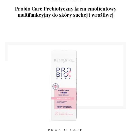
Probio Care Prebiotyczny krem emolientowy
multifunkcyjny do skóry suchej i wrażliwej
PROBIO CARE