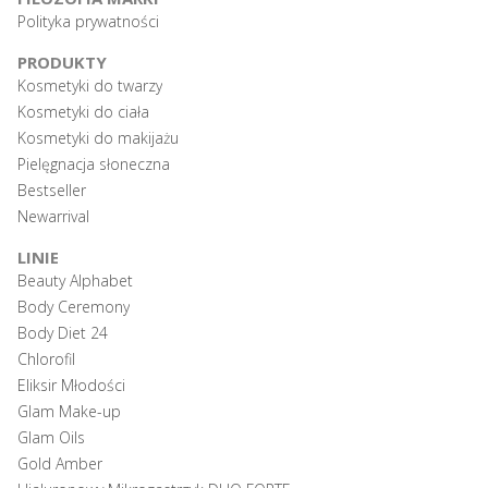
Polityka prywatności
PRODUKTY
Kosmetyki do twarzy
Kosmetyki do ciała
Kosmetyki do makijażu
Pielęgnacja słoneczna
Bestseller
Newarrival
LINIE
Beauty Alphabet
Body Ceremony
Body Diet 24
Chlorofil
Eliksir Młodości
Glam Make-up
Glam Oils
Gold Amber