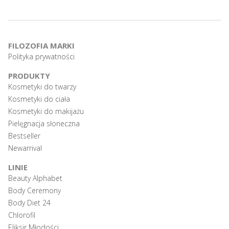
FILOZOFIA MARKI
Polityka prywatności
PRODUKTY
Kosmetyki do twarzy
Kosmetyki do ciała
Kosmetyki do makijażu
Pielęgnacja słoneczna
Bestseller
Newarrival
LINIE
Beauty Alphabet
Body Ceremony
Body Diet 24
Chlorofil
Eliksir Młodości