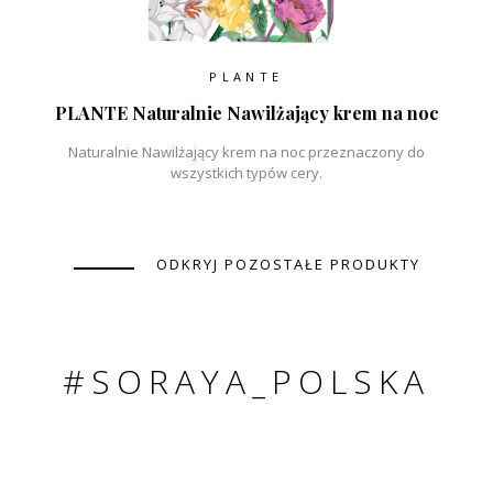
PLANTE
PLANTE Naturalnie Nawilżający krem na noc
Naturalnie Nawilżający krem na noc przeznaczony do
wszystkich typów cery.
ODKRYJ POZOSTAŁE PRODUKTY
#SORAYA_POLSKA