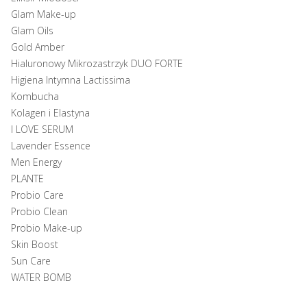
Glam Make-up
Glam Oils
Gold Amber
Hialuronowy Mikrozastrzyk DUO FORTE
Higiena Intymna Lactissima
Kombucha
Kolagen i Elastyna
I LOVE SERUM
Lavender Essence
Men Energy
PLANTE
Probio Care
Probio Clean
Probio Make-up
Skin Boost
Sun Care
WATER BOMB