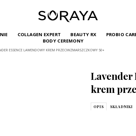
INIE
COLLAGEN EXPERT
BEAUTY RX
PROBIO CAR
BODY CEREMONY
NDER ESSENCE LAWENDOWY KREM PRZECIWZMARSZCZKOWY 50+
Lavender
krem prz
OPIS
SKŁADNIKI