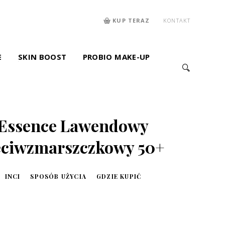
KUP TERAZ
KONTAKT
E
SKIN BOOST
PROBIO MAKE-UP
 Essence Lawendowy
eciwzmarszczkowy 50+
INCI
SPOSÓB UŻYCIA
GDZIE KUPIĆ