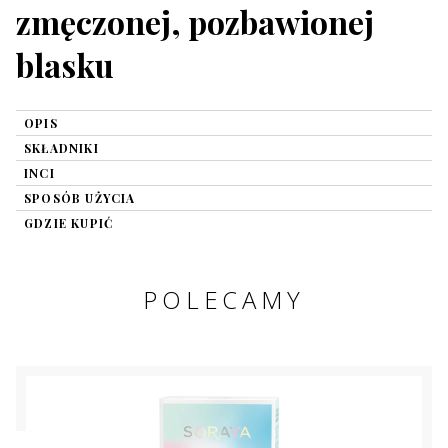
zmęczonej, pozbawionej
blasku
OPIS
SKŁADNIKI
INCI
SPOSÓB UŻYCIA
GDZIE KUPIĆ
POLECAMY