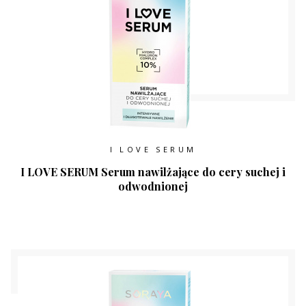
I LOVE SERUM
I LOVE SERUM Serum nawilżające do cery suchej i
odwodnionej