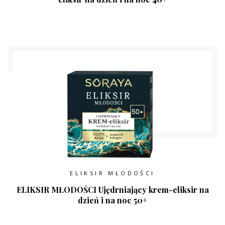
ELIKSIR MŁODOŚCI
ELIKSIR MŁODOŚCI Ujędrniający krem-eliksir na
dzień i na noc 50+