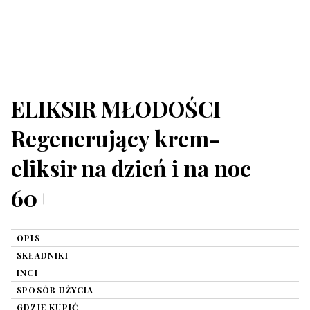
ELIKSIR MŁODOŚCI
Regenerujący krem-
eliksir na dzień i na noc
60+
OPIS
SKŁADNIKI
INCI
SPOSÓB UŻYCIA
GDZIE KUPIĆ