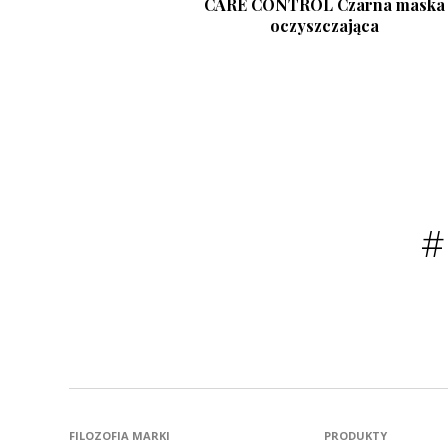
CARE CONTROL Czarna maska
oczyszczająca
FILOZOFIA MARKI
PRODUKTY