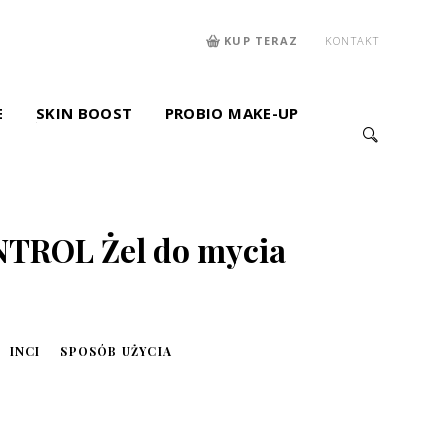
KUP TERAZ
KONTAKT
E
SKIN BOOST
PROBIO MAKE-UP
TROL Żel do mycia
INCI
SPOSÓB UŻYCIA