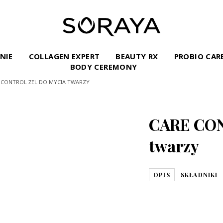
INIE
COLLAGEN EXPERT
BEAUTY RX
PROBIO CAR
BODY CEREMONY
 CONTROL ŻEL DO MYCIA TWARZY
CARE CON
twarzy
OPIS
SKŁADNIKI