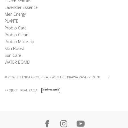
I LOVE SERUM
Lavender Essence
Men Energy
PLANTE
Probio Care
Probio Clean
Probio Make-up
Skin Boost
Sun Care
WATER BOMB
© 2026 BIELENDA GROUP S.A. - WSZELKIE PRAWA ZASTRZEŻONE
/
PROJEKT I REALIZACJA: