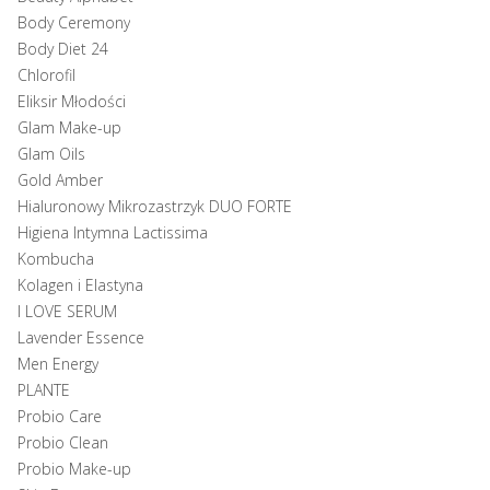
Body Ceremony
Body Diet 24
Chlorofil
Eliksir Młodości
Glam Make-up
Glam Oils
Gold Amber
Hialuronowy Mikrozastrzyk DUO FORTE
Higiena Intymna Lactissima
Kombucha
Kolagen i Elastyna
I LOVE SERUM
Lavender Essence
Men Energy
PLANTE
Probio Care
Probio Clean
Probio Make-up