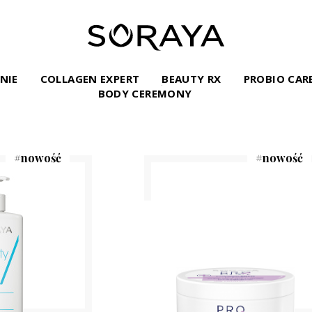
INIE
COLLAGEN EXPERT
BEAUTY RX
PROBIO CAR
BODY CEREMONY
#
nowość
#
nowość