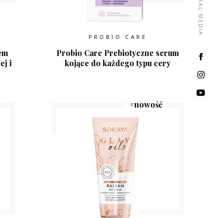
PROBIO CARE
em
Probio Care Prebiotyczne serum
ej i
kojące do każdego typu cery
#
nowość