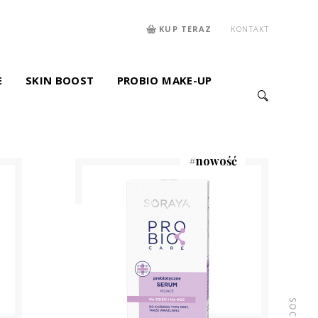
KUP TERAZ
KONTAKT
E
SKIN BOOST
PROBIO MAKE-UP
#
nowość