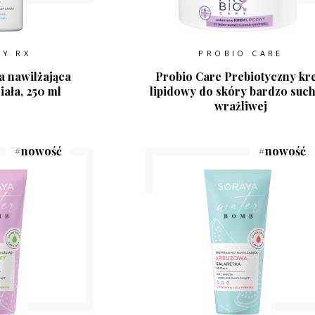
TY RX
PROBIO CARE
a nawilżająca
Probio Care Prebiotyczny kr
iała, 250 ml
lipidowy do skóry bardzo such
wrażliwej
#
nowość
#
nowość