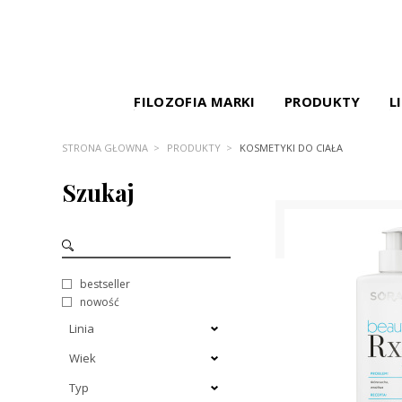
FILOZOFIA MARKI
PRODUKTY
L
STRONA GŁÓWNA
PRODUKTY
KOSMETYKI DO CIAŁA
Szukaj
bestseller
nowość
Linia
Wiek
Typ