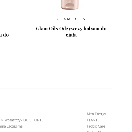
GLAM OILS
Glam Oils Odżywczy balsam do
a do
ciała
Men Energy
 Mikrozastrzyk DUO FORTE
PLANTE
mna Lactissima
Probio Care