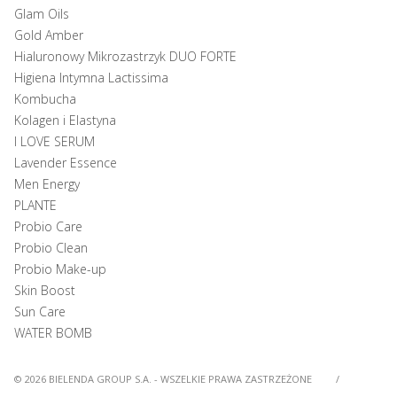
Glam Oils
Gold Amber
Hialuronowy Mikrozastrzyk DUO FORTE
Higiena Intymna Lactissima
Kombucha
Kolagen i Elastyna
I LOVE SERUM
Lavender Essence
Men Energy
PLANTE
Probio Care
Probio Clean
Probio Make-up
Skin Boost
Sun Care
WATER BOMB
© 2026 BIELENDA GROUP S.A. - WSZELKIE PRAWA ZASTRZEŻONE
/