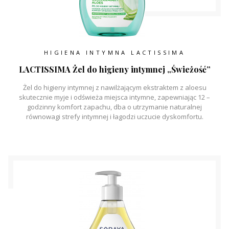
HIGIENA INTYMNA LACTISSIMA
LACTISSIMA Żel do higieny intymnej „Świeżość”
Żel do higieny intymnej z nawilżającym ekstraktem z aloesu
skutecznie myje i odświeża miejsca intymne, zapewniając 12 –
godzinny komfort zapachu, dba o utrzymanie naturalnej
równowagi strefy intymnej i łagodzi uczucie dyskomfortu.