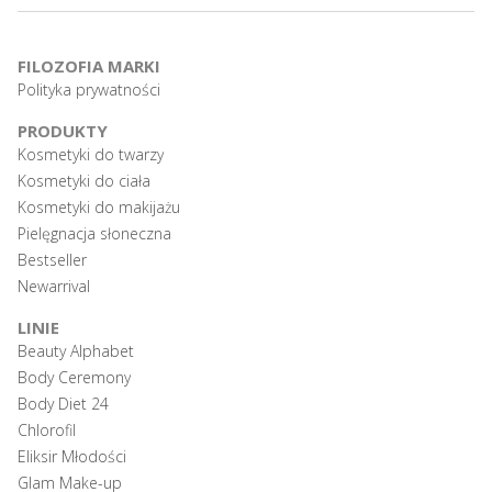
FILOZOFIA MARKI
Polityka prywatności
PRODUKTY
Kosmetyki do twarzy
Kosmetyki do ciała
Kosmetyki do makijażu
Pielęgnacja słoneczna
Bestseller
Newarrival
LINIE
Beauty Alphabet
Body Ceremony
Body Diet 24
Chlorofil
Eliksir Młodości
Glam Make-up