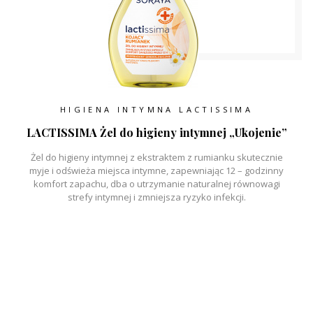
HIGIENA INTYMNA LACTISSIMA
LACTISSIMA Żel do higieny intymnej „Ukojenie”
Żel do higieny intymnej z ekstraktem z rumianku skutecznie
myje i odświeża miejsca intymne, zapewniając 12 – godzinny
komfort zapachu, dba o utrzymanie naturalnej równowagi
strefy intymnej i zmniejsza ryzyko infekcji.