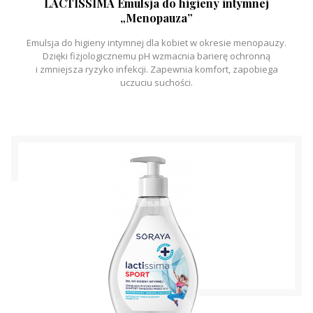
LACTISSIMA Emulsja do higieny intymnej
„Menopauza”
Emulsja do higieny intymnej dla kobiet w okresie menopauzy.
Dzięki fizjologicznemu pH wzmacnia barierę ochronną
i zmniejsza ryzyko infekcji. Zapewnia komfort, zapobiega
uczuciu suchości.