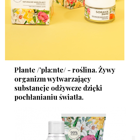
Plante /’pla:nte/ - roślina. Żywy
organizm wytwarzający
substancje odżywcze dzięki
pochłanianiu światła.