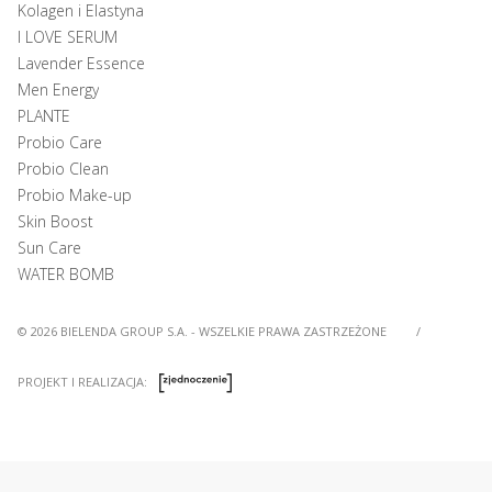
Kolagen i Elastyna
I LOVE SERUM
Lavender Essence
Men Energy
PLANTE
Probio Care
Probio Clean
Probio Make-up
Skin Boost
Sun Care
WATER BOMB
© 2026 BIELENDA GROUP S.A. - WSZELKIE PRAWA ZASTRZEŻONE
/
PROJEKT I REALIZACJA: