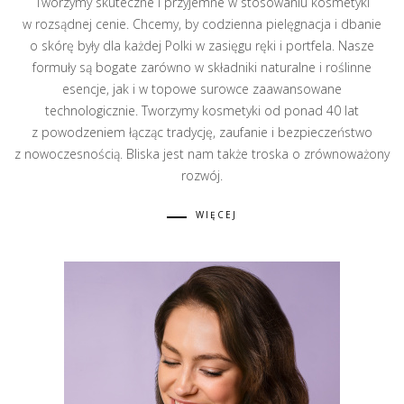
Tworzymy skuteczne i przyjemne w stosowaniu kosmetyki
w rozsądnej cenie. Chcemy, by codzienna pielęgnacja i dbanie
o skórę były dla każdej Polki w zasięgu ręki i portfela. Nasze
formuły są bogate zarówno w składniki naturalne i roślinne
esencje, jak i w topowe surowce zaawansowane
technologicznie. Tworzymy kosmetyki od ponad 40 lat
z powodzeniem łącząc tradycję, zaufanie i bezpieczeństwo
z nowoczesnością. Bliska jest nam także troska o zrównoważony
rozwój.
WIĘCEJ